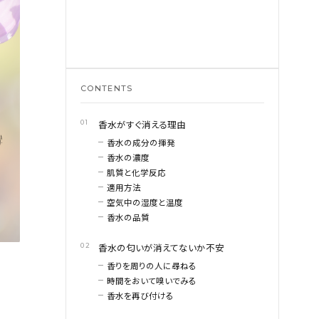
CONTENTS
香水がすぐ消える理由
香水の成分の揮発
香水の濃度
肌質と化学反応
適用方法
空気中の湿度と温度
香水の品質
香水の匂いが消えてないか不安
香りを周りの人に尋ねる
時間をおいて嗅いでみる
香水を再び付ける