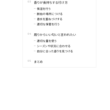
香りが長持ちする付け方
保湿を行う
脈拍の場所につける
香水を重ねづけする
適切な保管を行う
周りからいい匂いと言われたい
適切な量を使う
シーズンや状況に合わせる
自分に合った香りを見つける
まとめ