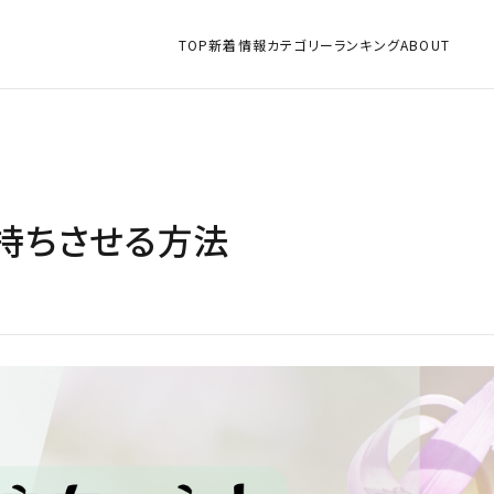
TOP
新着情報
カテゴリー
ランキング
ABOUT
持ちさせる方法