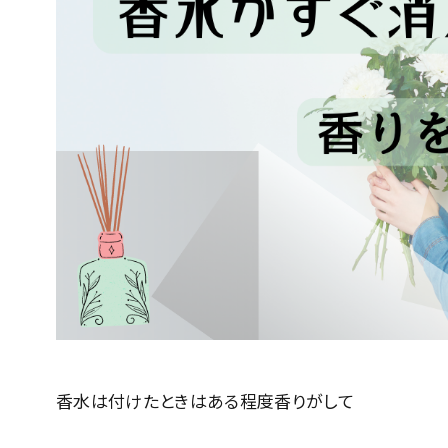
香水は付けたときはある程度香りがして