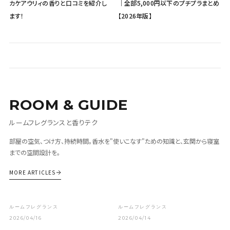
カケアウリィの香りと口コミを紹介し
｜全部5,000円以下のプチプラまとめ
ます！
【2026年版】
ROOM & GUIDE
ルームフレグランスと香りテク
部屋の空気、つけ方、持続時間。香水を"使いこなす"ための知識と、玄関から寝室
までの空間設計を。
MORE ARTICLES
ルームフレグランス
ルームフレグランス
2026/04/16
2026/04/14