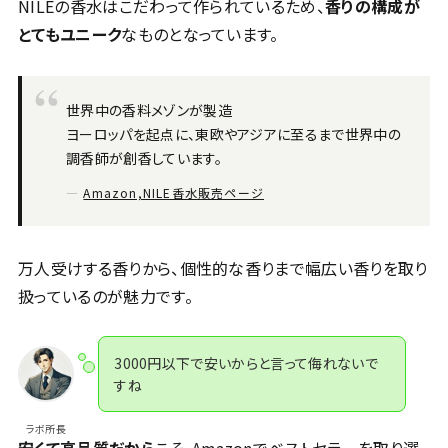
NILEの香水はこだわって作られているため、
香りの構成が
とてもユニーク
なものとなっています。
世界中の香料メゾンが製造
ヨーロッパを起点に、東欧やアジアに至るまで世界中の
調香師が創香しています。
Amazon,NILE香水販売ページ
万人受けする香りから、個性的な香りまで幅広い香りを取り
扱っているのが魅力です。
3000円以下で安いからと言って侮れないで
すね
ラボ所長