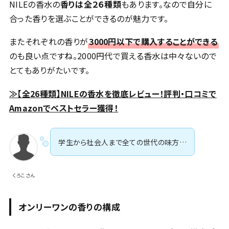
NILEの香水の
香りは全２６種類
もあります。なので自分に
合った香りを選ぶことができるのが魅力です。
またそれぞれの香りが
3000円以下で購入することができる
のも良い点ですね。2000円代で買える香水は中々ないので
とてもありがたいです。
≫【全26種類】NILEの香水を徹底レビュー！評判・口コミで
Amazonでベストセラー獲得！
学生から社会人まで全ての世代の味方…
くろこさん
オンリーワンの香りの構成