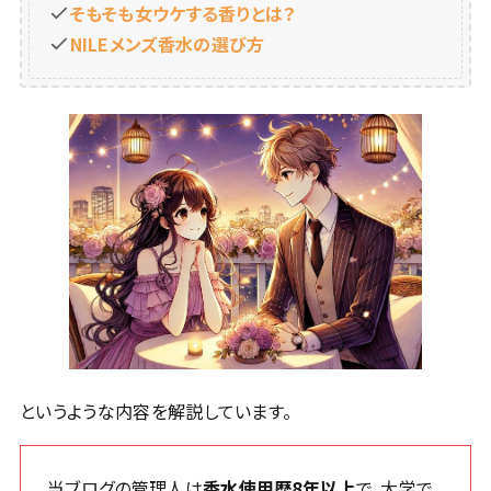
そもそも女ウケする香りとは？
NILEメンズ香水の選び方
というような内容を解説しています。
当ブログの管理人は
香水使用歴8年以上
で、大学で