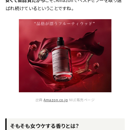
安くて高品質だから
こそ、Amazonでベストセラーを取り選
ばれ続けているということですね。
出典
Amazon.co.jp
NILE販売ページ
そもそも女ウケする香りとは？