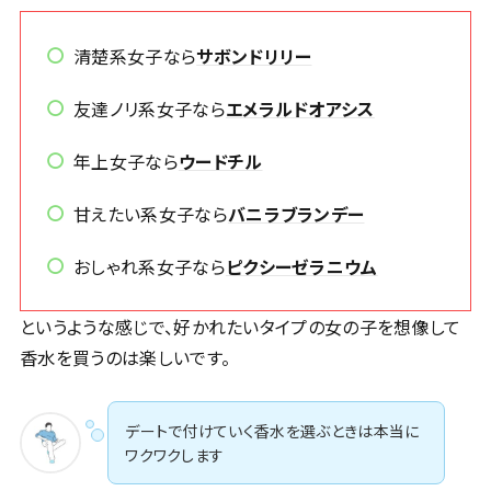
清楚系女子なら
サボンドリリー
友達ノリ系女子なら
エメラルドオアシス
年上女子なら
ウードチル
甘えたい系女子なら
バニラブランデー
おしゃれ系女子なら
ピクシーゼラニウム
というような感じで、好かれたいタイプの女の子を想像して
香水を買うのは楽しいです。
デートで付けていく香水を選ぶときは本当に
ワクワクします