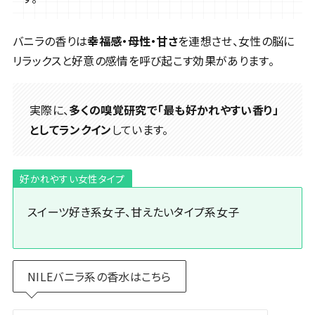
バニラの香りは
幸福感・母性・甘さ
を連想させ、女性の脳に
リラックスと好意の感情を呼び起こす効果があります。
実際に、
多くの嗅覚研究で「最も好かれやすい香り」
としてランクイン
しています。
好かれやすい女性タイプ
スイーツ好き系女子、甘えたいタイプ系女子
NILEバニラ系の香水はこちら