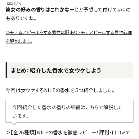
口コミさん
彼女の好みの香りはこれかなー
とか予想して付けていくの
もありですね。
≫モテるアピールをする男性は脈あり？モテアピールする男性心理
を解説します。
まとめ：紹介した香水で女ウケしよう
今回は女ウケするNILEの香水を５つ紹介しました。
今回紹介した香水の香りの詳細はこちらで解説して
います。
＞【全26種類】NILEの香水を徹底レビュー！評判・口コミで