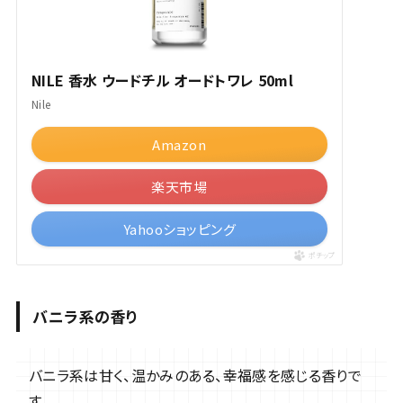
NILE 香水 ウードチル オードトワレ 50ml
Nile
Amazon
楽天市場
Yahooショッピング
ポチップ
バニラ系の香り
バニラ系は甘く、温かみのある、幸福感を感じる香りで
す。