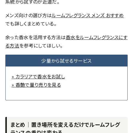
系統から試すのが近道だ。
メンズ向けの選び方は
ルームフレグランス メンズ おすすめ
でも詳しくまとめている。
余った香水を活用する方法は
香水をルームフレグランスにす
る方法
を参考にしてほしい。
少量から試せるサービス
» カラリアで香水をお試し
» 香艶で量り売りを見る
まとめ｜置き場所を変えるだけでルームフレグ
ランスの香りは変わる