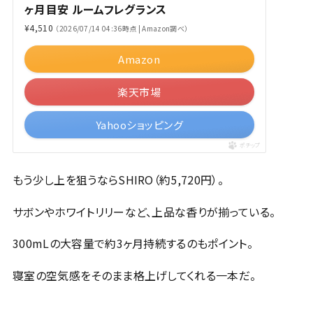
ヶ月目安 ルームフレグランス
¥4,510
（2026/07/14 04:36時点 | Amazon調べ）
Amazon
楽天市場
Yahooショッピング
ポチップ
もう少し上を狙うならSHIRO（約5,720円）。
サボンやホワイトリリーなど、上品な香りが揃っている。
300mLの大容量で約3ヶ月持続するのもポイント。
寝室の空気感をそのまま格上げしてくれる一本だ。