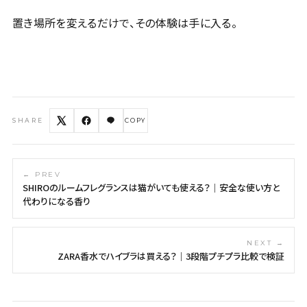
置き場所を変えるだけで、その体験は手に入る。
SHARE
COPY
← PREV
SHIROのルームフレグランスは猫がいても使える？｜安全な使い方と
代わりになる香り
NEXT →
ZARA香水でハイブラは買える？｜3段階プチプラ比較で検証