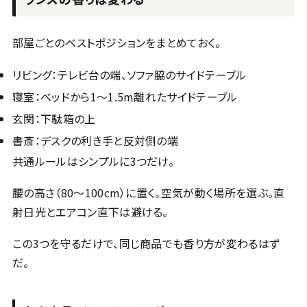
部屋ごとのベストポジションをまとめておく。
リビング：テレビ台の端、ソファ脇のサイドテーブル
寝室：ベッドから1〜1.5m離れたサイドテーブル
玄関：下駄箱の上
書斎：デスクの利き手と反対側の端
共通ルールはシンプルに3つだけ。
腰の高さ（80〜100cm）に置く。空気が動く場所を選ぶ。直
射日光とエアコン直下は避ける。
この3つを守るだけで、同じ商品でも香り方が変わるはず
だ。