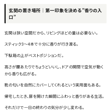
玄関の置き場所｜第一印象を決める”香りの入
口”
玄関は狭い空間だから、リビングほどの量は必要ない。
スティック3〜4本で十分に香りが行き渡る。
下駄箱の上がベストポジションだ。
高さが腰あたりでちょうどいいし、ドアの開閉で空気が動く
から香りも広がる。
靴の匂いを自然にカバーしてくれるという実用面もある。
帰宅したとき、扉を開けた瞬間にふわっと香りがある生活。
それだけで一日の終わりの気分が少し変わる。