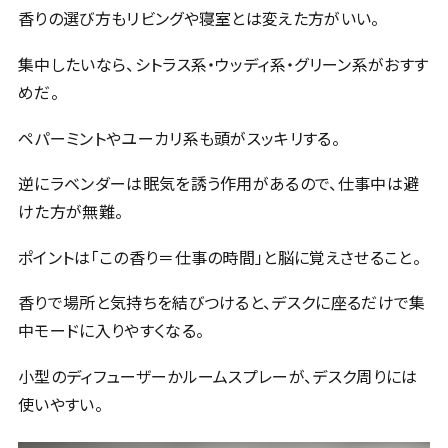
香りの選び方もリビングや寝室とは変えた方がいい。
集中したいなら、シトラス系・ウッディ系・グリーン系がおすす
めだ。
ペパーミントやユーカリ系も頭がスッキリする。
逆にラベンダーは眠気を誘う作用があるので、仕事中は避
けた方が無難。
ポイントは「この香り＝仕事の時間」と脳に覚えさせること。
香りで場所と気持ちを結びつけると、デスクに座るだけで集
中モードに入りやすくなる。
小型のディフューザーかルームスプレーが、デスク周りには
使いやすい。