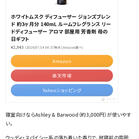
ホワイトムスク ディフューザー ジョンズブレン
ド 約3ヶ月分 140mL ルームフレグランス リー
ドディフューザー アロマ 部屋用 芳香剤 母の
日ギフト
¥2,943
（2026/07/14 04:37時点 | Amazon調べ）
Amazon
楽天市場
Yahooショッピング
ポチップ
寝室向けならAshley & Barwood（約3,000円）が使いやす
い。
ウッディ・スパイシー系の落ち着いた香りで、就寝前の雰囲