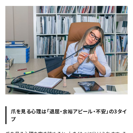
爪を見る心理は「退屈・余裕アピール・不安」の3タイ
プ