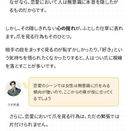
なぜなら、恋愛において人は無意識に本音を隠したが
るものだからです。
しかし、その隠しきれない
心の揺れ
が、ふとした仕草に表れ
ます。爪を見る行為もそのひとつ。
相手の目をまっすぐ見るのが恥ずかしかったり、「好き」とい
う気持ちを悟られたくなかったりすると、人はつい爪に視線
を落とすことが多いです。
恋愛のシーンでは女性は無意識に爪をみる
傾向が強いので、ここからの章が役に立ってく
るでしょう
ラボ所長
さらに、恋愛において爪を見る行為は、ただの緊張では
片付けられません。