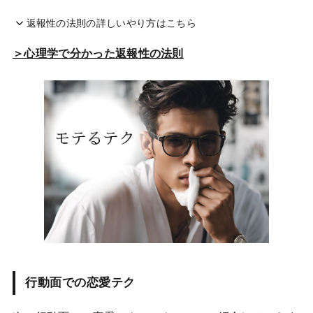
返報性の法則の詳しいやり方はこちら
＞心理学で分かった返報性の法則
行動面での恋愛テク