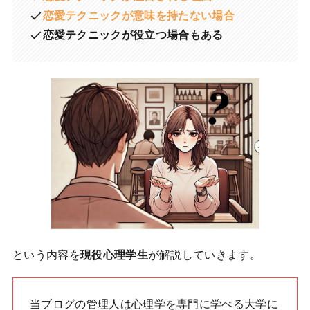
恋愛テクニックが意味を持たない場合
恋愛テクニックが役立つ場合もある
という内容を
現役心理学生
が解説していきます。
当ブログの管理人は心理学を専門に学べる大学に