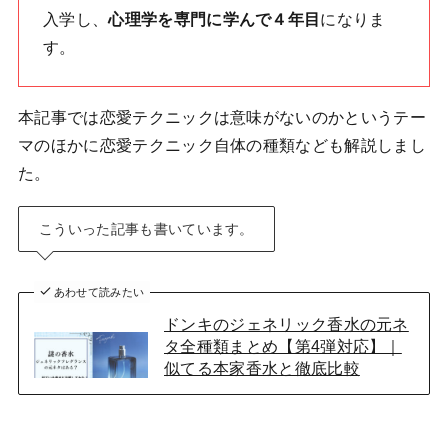
入学し、
心理学を専門に学んで４年目
になりま
す。
本記事では恋愛テクニックは意味がないのかというテー
マのほかに恋愛テクニック自体の種類なども解説しまし
た。
こういった記事も書いています。
あわせて読みたい
ドンキのジェネリック香水の元ネ
タ全種類まとめ【第4弾対応】｜
似てる本家香水と徹底比較