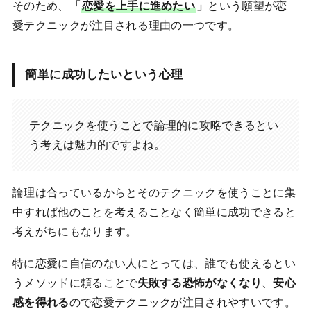
そのため、
「
恋愛を上手に進めたい
」
という願望が恋
愛テクニックが注目される理由の一つです。
簡単に成功したいという心理
テクニックを使うことで論理的に攻略できるとい
う考えは魅力的ですよね。
論理は合っているからとそのテクニックを使うことに集
中すれば他のことを考えることなく簡単に成功できると
考えがちにもなります。
特に恋愛に自信のない人にとっては、誰でも使えるとい
うメソッドに頼ることで
失敗する恐怖がなくなり
、
安心
感を得れる
ので恋愛テクニックが注目されやすいです。