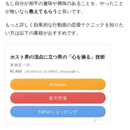
もし自分が相手の趣味や興味のあることを、やったこと
が無いなら
教えてもらう
と良いです。
もっと詳しく効果的な行動面の恋愛テクニックを知りた
い方は以下の書籍がおすすめです。
ホスト界の頂点に立つ男の「心を操る」技術
著:鶴見 一沙
¥1,430
（2026/07/10 14:39時点 | Amazon調べ）
Amazon
楽天市場
Yahooショッピング
ポチップ